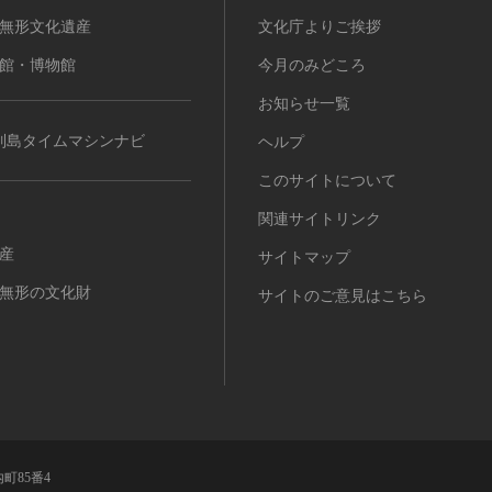
無形文化遺産
文化庁よりご挨拶
館・博物館
今月のみどころ
お知らせ一覧
列島タイムマシンナビ
ヘルプ
このサイトについて
関連サイトリンク
産
サイトマップ
無形の文化財
サイトのご意見はこちら
町85番4