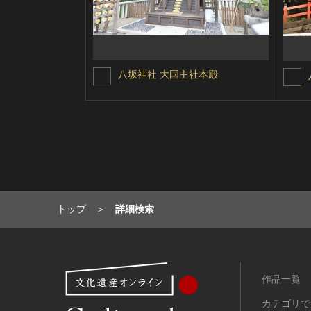
八坂神社 大国主社本殿
トップ
詳細検索
作品一覧
カテゴリで