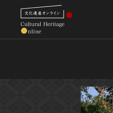
文化財体系から見る
世界遺産
美術館・博物館一