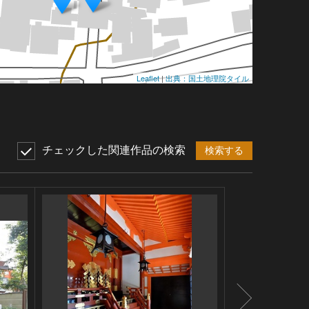
Leaflet
|
出典：国土地理院タイル
チェックした関連作品の検索
検索する