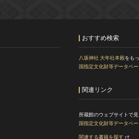
おすすめ検索
八坂神社 大年社本殿
をも
国指定文化財等データベー
関連リンク
所蔵館のウェブサイトで見
国指定文化財等データベー
関連する書籍を探す