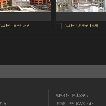
八坂神社 日吉社本殿
八坂神社 悪王子社本殿
媒体資料・関連記事等
見る
博物館、美術館の皆さまへ