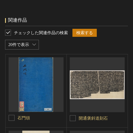
関連作品
チェックした関連作品の検索
検索する
20件で表示
石門頌
開通褒斜道刻石