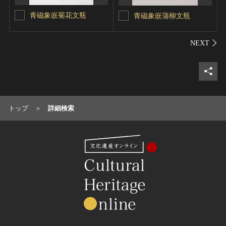
青磁象嵌菊花文瓶
青磁象嵌蒲柳文瓶
シェ
トップ
詳細検索