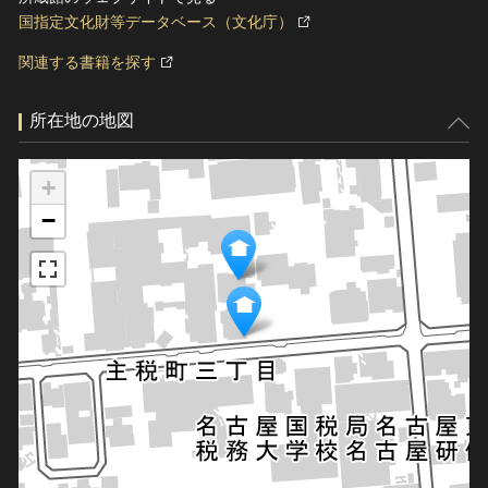
国指定文化財等データベース（文化庁）
関連する書籍を探す
所在地の地図
+
−