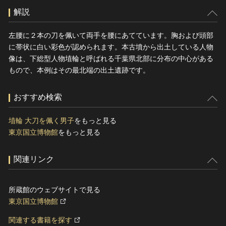
解説
左腰に２本の刀を佩いて両手を腰にあてています。胸および頭部
に帯状に白い彩色が認められます。本古墳から出土している人物
像は、下総型人物埴輪と呼ばれる千葉県北部に分布の中心がある
もので、本例はその最北端の出土遺跡です。
おすすめ検索
埴輪 大刀を佩く男子
をもっと見る
東京国立博物館
をもっと見る
関連リンク
所蔵館のウェブサイトで見る
東京国立博物館
関連する書籍を探す