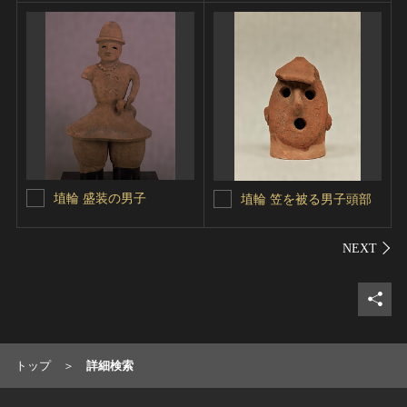
埴輪 盛装の男子
埴輪 笠を被る男子頭部
シェ
トップ
詳細検索