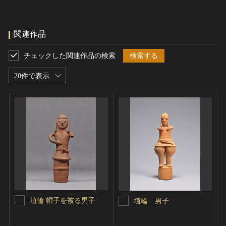
関連作品
チェックした関連作品の検索
検索する
20件で表示
埴輪 帽子を被る男子
埴輪 男子