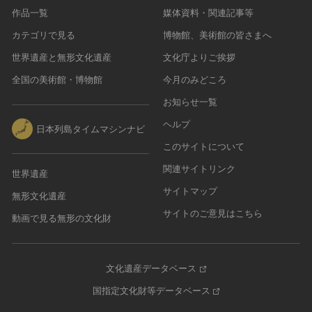
作品一覧
媒体資料・関連記事等
カテゴリで見る
博物館、美術館の皆さまへ
世界遺産と無形文化遺産
文化庁よりご挨拶
全国の美術館・博物館
今月のみどころ
お知らせ一覧
ヘルプ
日本列島タイムマシンナビ
このサイトについて
関連サイトリンク
世界遺産
サイトマップ
無形文化遺産
サイトのご意見はこちら
動画で見る無形の文化財
文化遺産データベース
国指定文化財等データベース