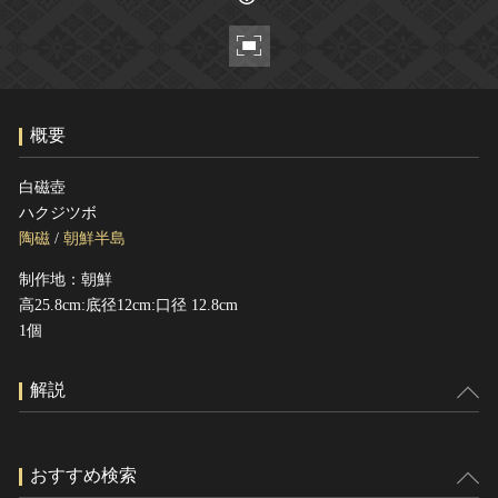
ヘルプ
このサイトについて
世界遺産
関連サイトリンク
無形文化遺産
サイトマップ
動画で見る無形の文化財
概要
サイトのご意見はこちら
白磁壺
ハクジツボ
文化遺産データベース
陶磁
/
朝鮮半島
国指定文化財等データベース
制作地：朝鮮
高25.8cm:底径12cm:口径 12.8cm
1個
解説
おすすめ検索