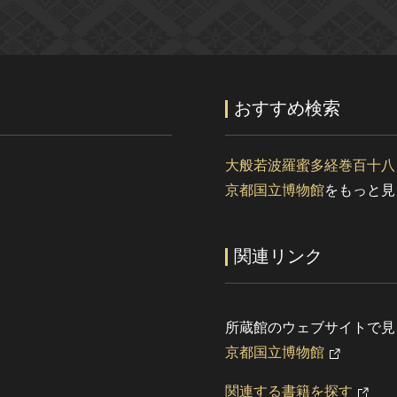
おすすめ検索
大般若波羅蜜多経巻百十八
京都国立博物館
をもっと見
関連リンク
所蔵館のウェブサイトで見
京都国立博物館
関連する書籍を探す