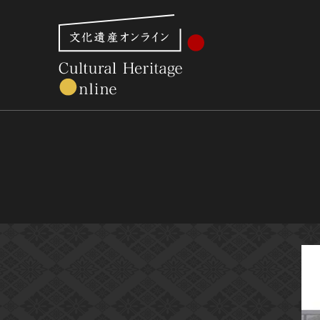
文化財体系から見る
世界遺産
美術館・博物館一