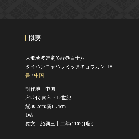
概要
大般若波羅蜜多経巻百十八
ダイハンニャハラミッタキョウカン118
書
/
中国
制作地：中国
宋時代 南宋・12世紀
縦30.2cm:横11.4cm
1帖
銘文：紹興三十二年(1162)刊記