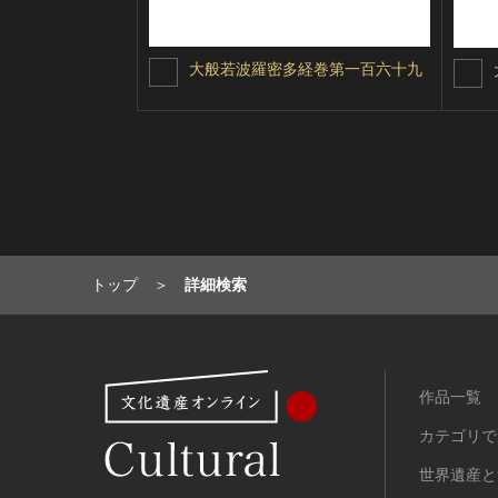
大般若波羅密多経巻第一百六十九
トップ
詳細検索
作品一覧
カテゴリで
世界遺産と