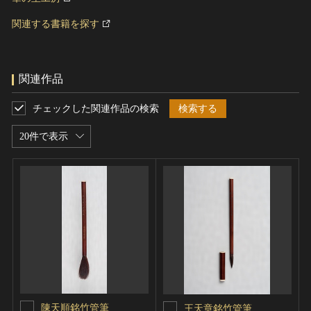
関連する書籍を探す
関連作品
チェックした関連作品の検索
検索する
20件で表示
陳天順銘竹管筆
王天章銘竹管筆