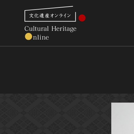
文化財体系から見る
世界遺産
美術館・博物館一