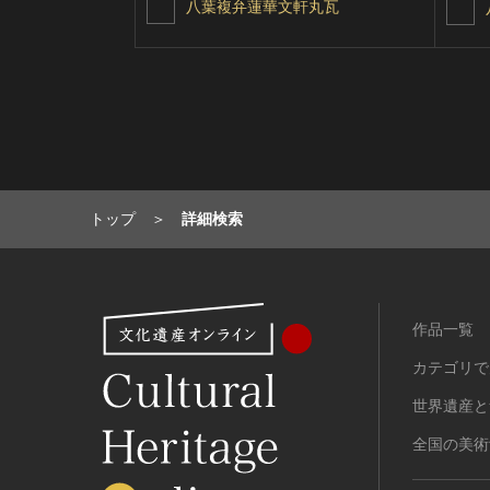
八葉複弁蓮華文軒丸瓦
トップ
詳細検索
作品一覧
カテゴリで
世界遺産と
全国の美術