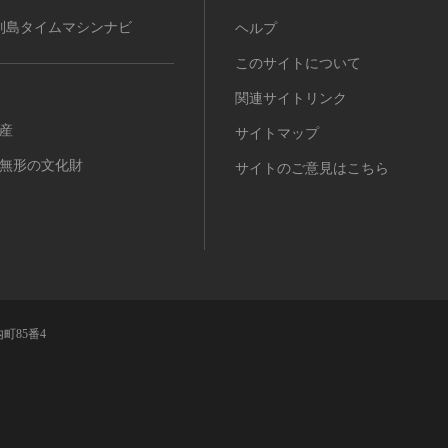
列島タイムマシンナビ
ヘルプ
このサイトについて
関連サイトリンク
産
サイトマップ
無形の文化財
サイトのご意見はこちら
町85番4