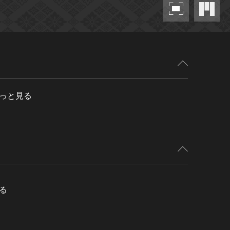
っと見る
る