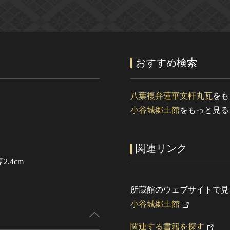
おすすめ検索
八葉複弁蓮華文軒丸瓦
をも
小谷城郷土館
をもっと見る
関連リンク
2.4cm
所蔵館のウェブサイトで見
小谷城郷土館
関連する書籍を探す