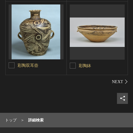
彩陶双耳壺
彩陶鉢
シェ
トップ
詳細検索