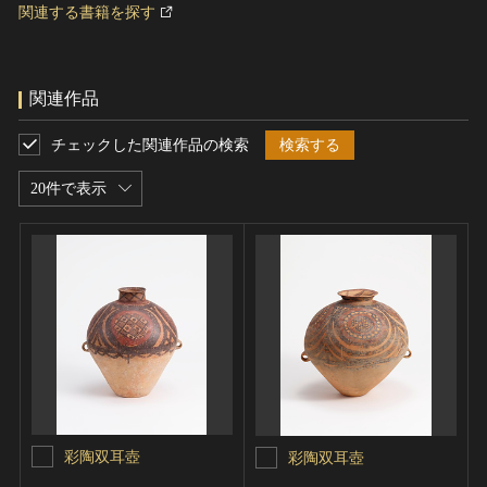
関連する書籍を探す
関連作品
チェックした関連作品の検索
検索する
20件で表示
彩陶双耳壺
彩陶双耳壺