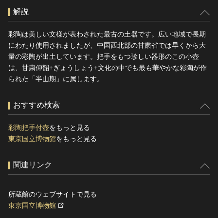
解説
彩陶は美しい文様が表わされた最古の土器です。広い地域で長期
にわたり使用されましたが、中国西北部の甘粛省では早くから大
量の彩陶が出土しています。把手をもつ珍しい器形のこの小壺
は、甘粛仰韶+ぎょうしょう+文化の中でも最も華やかな彩陶が作
られた「半山期」に属します。
おすすめ検索
彩陶把手付壺
をもっと見る
東京国立博物館
をもっと見る
関連リンク
所蔵館のウェブサイトで見る
東京国立博物館