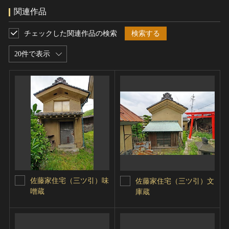
関連作品
チェックした関連作品の検索
検索する
20件で表示
佐藤家住宅（三ツ引）味
佐藤家住宅（三ツ引）文
噌蔵
庫蔵