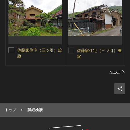
佐藤家住宅（三ツ引）穀
佐藤家住宅（三ツ引）蚕
蔵
室
シェ
トップ
詳細検索