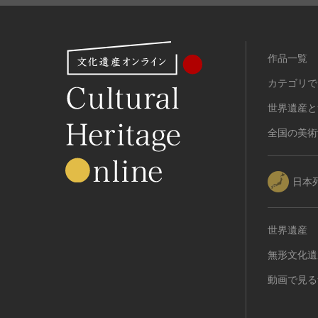
作品一覧
カテゴリで
世界遺産と
全国の美術
日本
世界遺産
無形文化遺
動画で見る