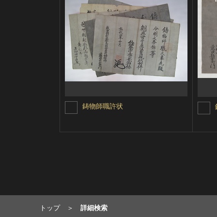
鋳物師職許状
トップ
詳細検索