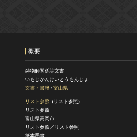
概要
鋳物師関係等文書
いもじかんけいとうもんじょ
文書・書籍
/
富山県
リスト参照
(リスト参照)
リスト参照
富山県高岡市
リスト参照／リスト参照
紙本墨書