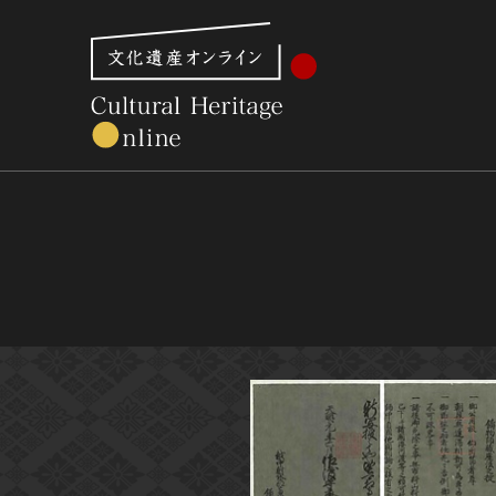
文化財体系から見る
世界遺産
美術館・博物館一