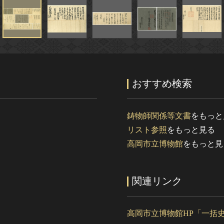
おすすめ検索
鋳物師関係等文書
をもっと
リスト参照
をもっと見る
高岡市立博物館
をもっと見
関連リンク
高岡市立博物館HP「一括史