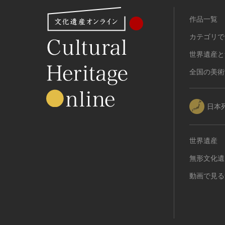
作品一覧
カテゴリで
世界遺産と
全国の美術
日本
世界遺産
無形文化遺
動画で見る