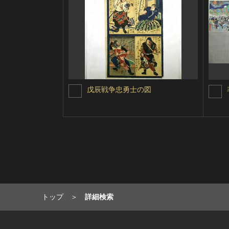
戊辰戦争忠勇士の図
トップ
詳細検索