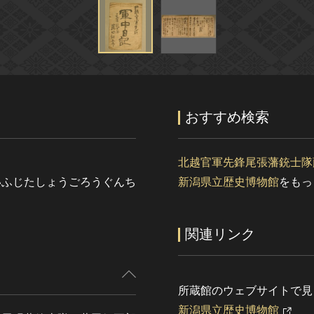
おすすめ検索
北越官軍先鋒尾張藩銃士隊
いふじたしょうごろうぐんち
新潟県立歴史博物館
をもっ
関連リンク
所蔵館のウェブサイトで見
新潟県立歴史博物館