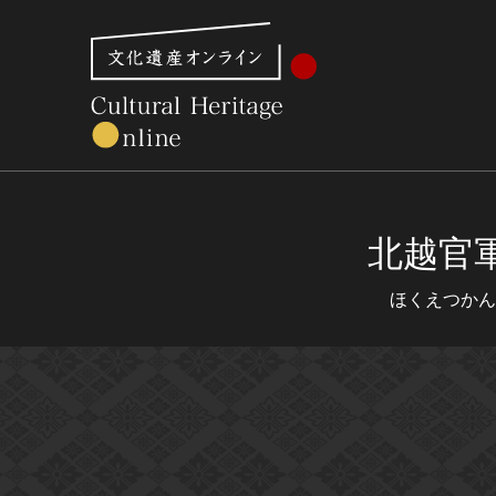
文化財体系から見る
世界遺産
美術館・博物館一
北越官
ほくえつかん