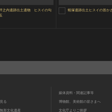
坪之内遺跡出土遺物 ヒスイの勾
蜆塚遺跡出土ヒスイの首か
玉
媒体資料・関連記事等
見る
博物館、美術館の皆さまへ
無形文化遺産
文化庁よりご挨拶