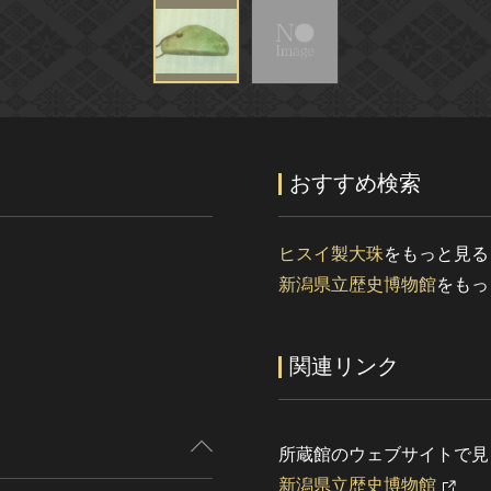
おすすめ検索
ヒスイ製大珠
をもっと見る
新潟県立歴史博物館
をもっ
関連リンク
所蔵館のウェブサイトで見
新潟県立歴史博物館