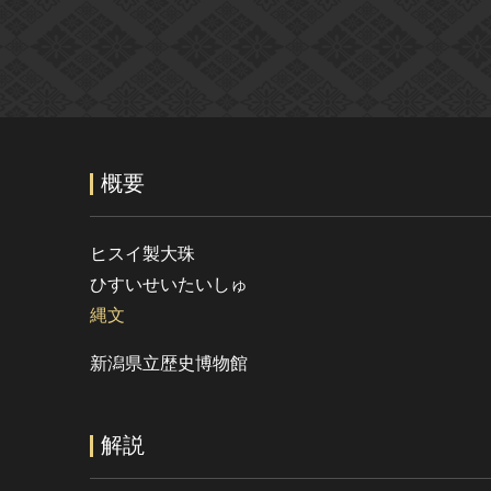
概要
ヒスイ製大珠
ひすいせいたいしゅ
縄文
新潟県立歴史博物館
解説