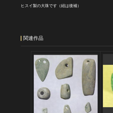
ヒスイ製の大珠です（紐は後補）
関連作品