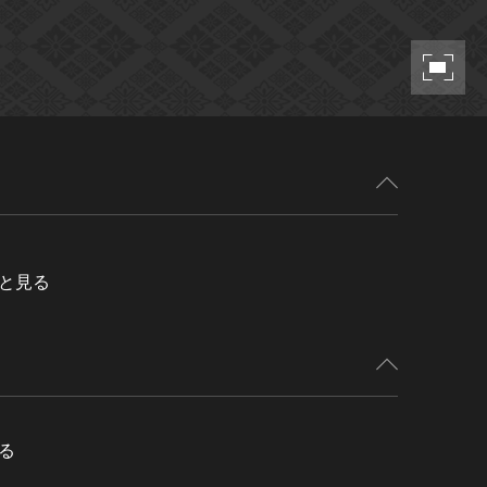
と見る
る