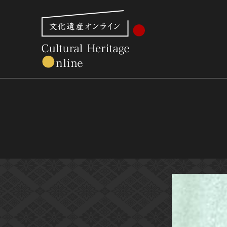
文化財体系から見る
世界遺産
美術館・博物館一