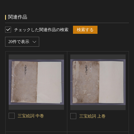
関連作品
チェックした関連作品の検索
検索する
20件で表示
三宝絵詞 中巻
三宝絵詞 上巻