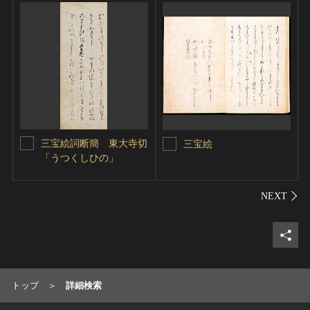
三宝絵詞断簡 東大寺切
三宝絵
「うつくしひの」
シェ
トップ
詳細検索