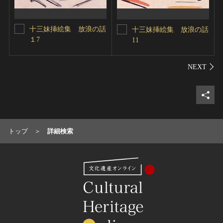
十三妹挿絵集 放浪の話
十三妹挿絵集 放浪の話
１7
11
シェ
トップ
詳細検索