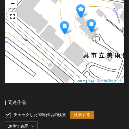
−
Leaflet
|
出典：国土地理院タイル
関連作品
チェックした関連作品の検索
検索する
20件で表示