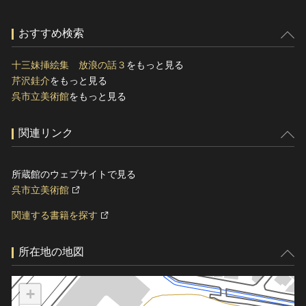
おすすめ検索
十三妹挿絵集 放浪の話３
をもっと見る
芹沢銈介
をもっと見る
呉市立美術館
をもっと見る
関連リンク
所蔵館のウェブサイトで見る
呉市立美術館
関連する書籍を探す
所在地の地図
+