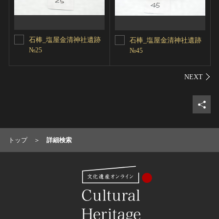
石棒_塩屋金清神社遺跡
石棒_塩屋金清神社遺跡
№25
№45
シェ
トップ
詳細検索