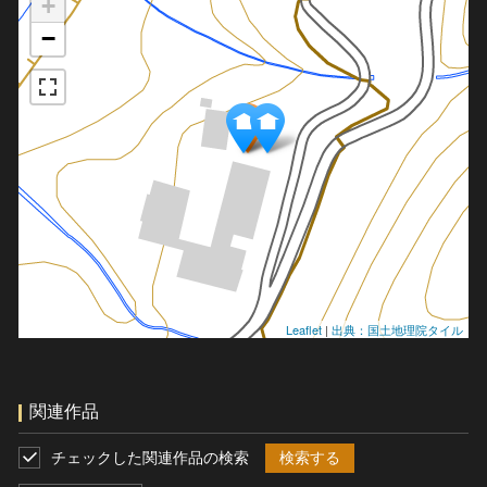
+
−
Leaflet
|
出典：国土地理院タイル
関連作品
チェックした関連作品の検索
検索する