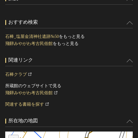
おすすめ検索
石棒_塩屋金清神社遺跡№50
をもっと見る
飛騨みやがわ考古民俗館
をもっと見る
関連リンク
石棒クラブ
所蔵館のウェブサイトで見る
飛騨みやがわ考古民俗館
関連する書籍を探す
所在地の地図