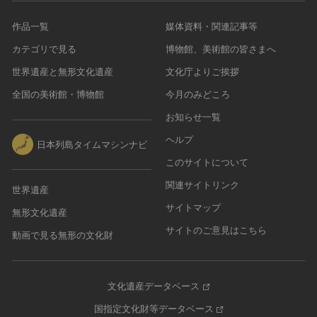
作品一覧
媒体資料・関連記事等
カテゴリで見る
博物館、美術館の皆さまへ
世界遺産と無形文化遺産
文化庁よりご挨拶
全国の美術館・博物館
今月のみどころ
お知らせ一覧
ヘルプ
日本列島タイムマシンナビ
このサイトについて
関連サイトリンク
世界遺産
サイトマップ
無形文化遺産
サイトのご意見はこちら
動画で見る無形の文化財
文化遺産データベース
国指定文化財等データベース