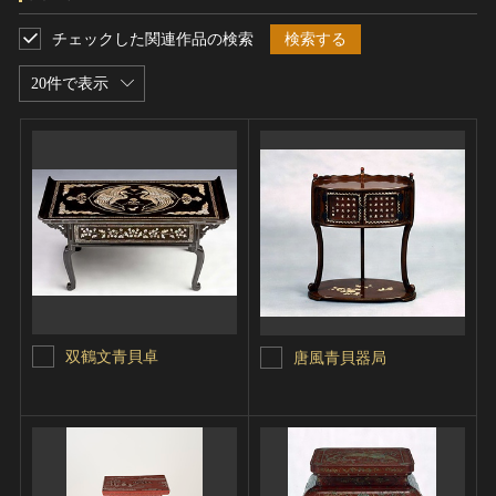
チェックした関連作品の検索
検索する
20件で表示
双鶴文青貝卓
唐風青貝器局