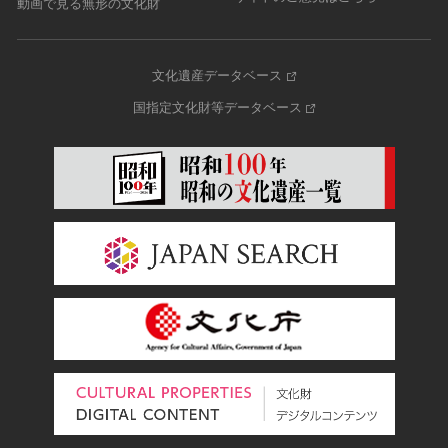
動画で見る無形の文化財
文化遺産データベース
国指定文化財等データベース