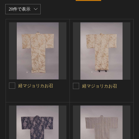
20件で表示
経マジョリカお召
経マジョリカお召