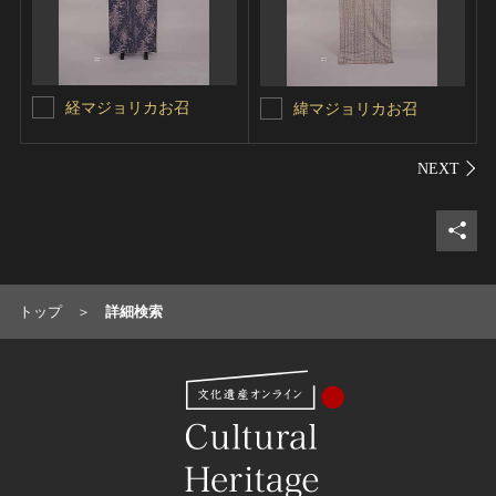
経マジョリカお召
緯マジョリカお召
シェ
トップ
詳細検索