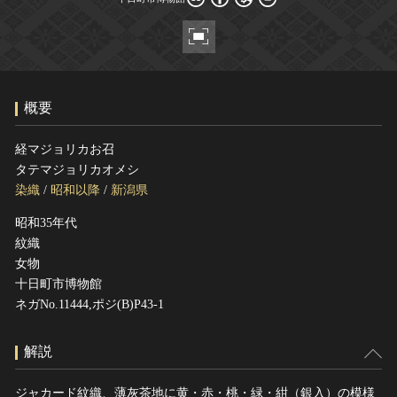
ヘルプ
このサイトについて
世界遺産
関連サイトリンク
無形文化遺産
サイトマップ
動画で見る無形の文化財
概要
サイトのご意見はこちら
経マジョリカお召
タテマジョリカオメシ
文化遺産データベース
染織
/
昭和以降
/
新潟県
国指定文化財等データベース
昭和35年代
紋織
女物
十日町市博物館
ネガNo.11444,ポジ(B)P43-1
解説
ジャカード紋織、薄灰茶地に黄・赤・桃・緑・紺（銀入）の模様