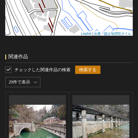
Leaflet
|
出典：国土地理院タイル
関連作品
チェックした関連作品の検索
検索する
20件で表示