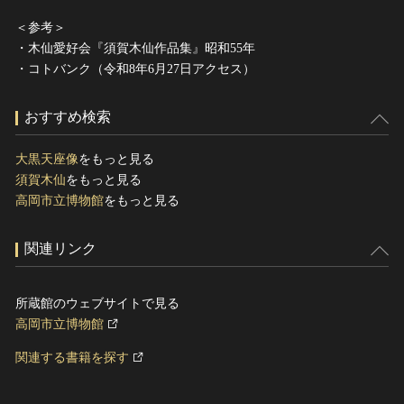
＜参考＞
・木仙愛好会『須賀木仙作品集』昭和55年
・コトバンク（令和8年6月27日アクセス）
おすすめ検索
大黒天座像
をもっと見る
須賀木仙
をもっと見る
高岡市立博物館
をもっと見る
関連リンク
所蔵館のウェブサイトで見る
高岡市立博物館
関連する書籍を探す