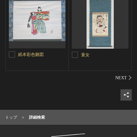
紙本彩色雛図
童女
シェ
トップ
詳細検索