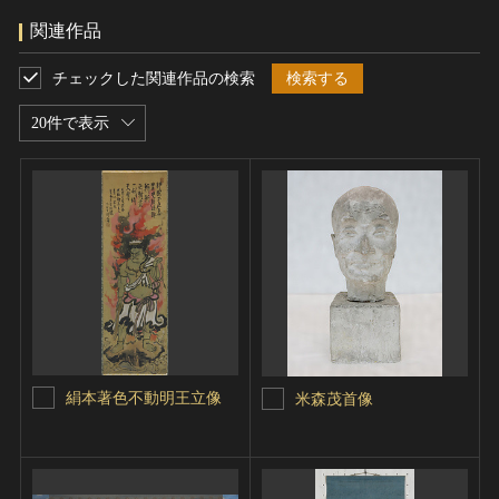
関連作品
チェックした関連作品の検索
検索する
20件で表示
絹本著色不動明王立像
米森茂首像