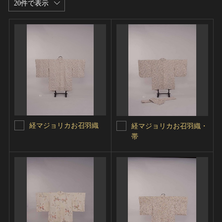
20件で表示
経マジョリカお召羽織
経マジョリカお召羽織・
帯