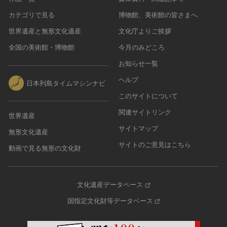
カテゴリで見る
博物館、美術館の皆さまへ
世界遺産と無形文化遺産
文化庁よりご挨拶
全国の美術館・博物館
今月のみどころ
お知らせ一覧
ヘルプ
日本列島タイムマシンナビ
このサイトについて
関連サイトリンク
世界遺産
サイトマップ
無形文化遺産
サイトのご意見はこちら
動画で見る無形の文化財
文化遺産データベース
国指定文化財等データベース