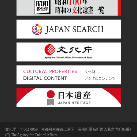
文化庁 〒602-8959 京都府京都市上京区下長者町通新町西入藪之内町85番4
(C) The Agency for Cultural Affairs