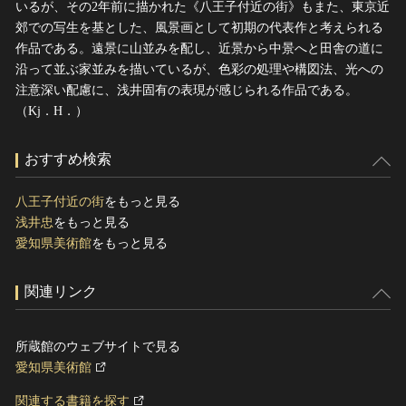
いるが、その2年前に描かれた《八王子付近の街》もまた、東京近
郊での写生を基とした、風景画として初期の代表作と考えられる
作品である。遠景に山並みを配し、近景から中景へと田舎の道に
沿って並ぶ家並みを描いているが、色彩の処理や構図法、光への
注意深い配慮に、浅井固有の表現が感じられる作品である。
（Kj．H．）
おすすめ検索
八王子付近の街
をもっと見る
浅井忠
をもっと見る
愛知県美術館
をもっと見る
関連リンク
所蔵館のウェブサイトで見る
愛知県美術館
関連する書籍を探す