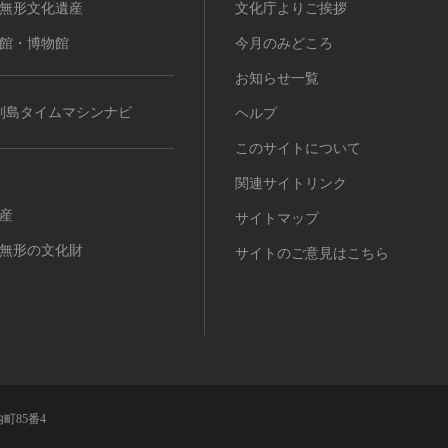
無形文化遺産
文化庁よりご挨拶
館・博物館
今月のみどころ
お知らせ一覧
列島タイムマシンナビ
ヘルプ
このサイトについて
関連サイトリンク
産
サイトマップ
無形の文化財
サイトのご意見はこちら
町85番4