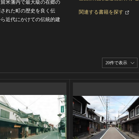
久留米藩内で最大級の在郷の
画された町の歴史を良く伝
関連する書籍を探す
から近代にかけての伝統的建
20件で表示