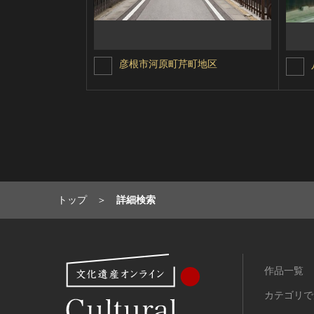
彦根市河原町芹町地区
トップ
詳細検索
作品一覧
カテゴリで