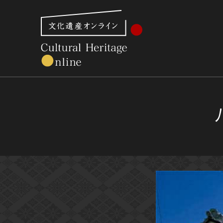
文化財体系から見る
世界遺産
美術館・博物館一