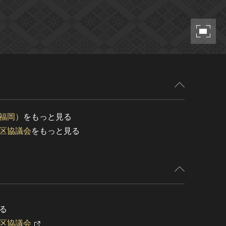
福岡）
をもっと見る
区協議会
をもっと見る
る
区協議会