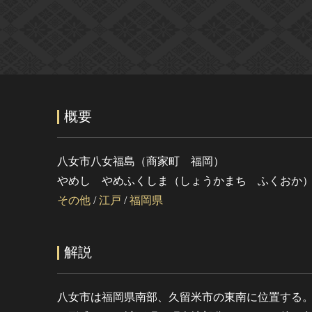
概要
八女市八女福島（商家町 福岡）
やめし やめふくしま（しょうかまち ふくおか
その他
/
江戸
/
福岡県
解説
八女市は福岡県南部、久留米市の東南に位置する