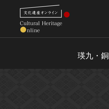
文化財体系から見る
世界遺産
美術館・博物館一
瑛九・銅版