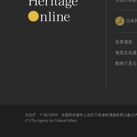
全国の美術
日本
世界遺産
無形文化遺
動画で見る
文化庁 〒602-8959 京都府京都市上京区下長者町通新町西入藪之内
(C) The Agency for Cultural Affairs