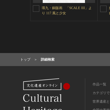
瑛九・銅版画 「SCALE III」よ
り 117.風と少女
トップ
詳細検索
作品一覧
カテゴリで
世界遺産と