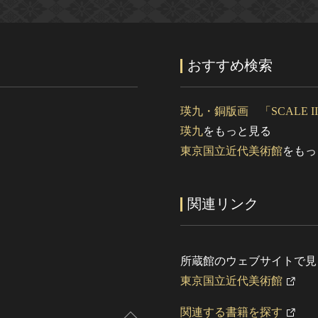
おすすめ検索
瑛九・銅版画 「SCALE II
瑛九
をもっと見る
東京国立近代美術館
をもっ
関連リンク
所蔵館のウェブサイトで見
東京国立近代美術館
関連する書籍を探す