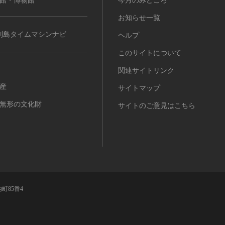
館・博物館
今月のみどころ
お知らせ一覧
列島タイムマシンナビ
ヘルプ
このサイトについて
関連サイトリンク
産
サイトマップ
無形の文化財
サイトのご意見はこちら
町85番4