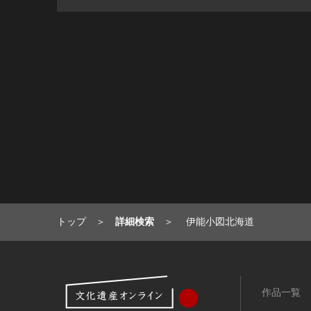
トップ
詳細検索
伊能小図北海道
作品一覧