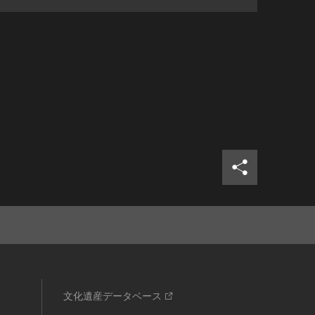
シェア
ツイ
文化遺産データベース