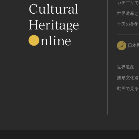
カテゴリで
世界遺産と
全国の美術
日本
世界遺産
無形文化遺
動画で見る