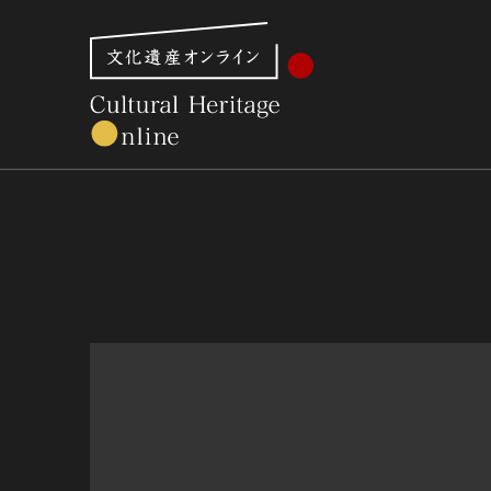
文化財体系から見る
世界遺産
美術館・博物館一