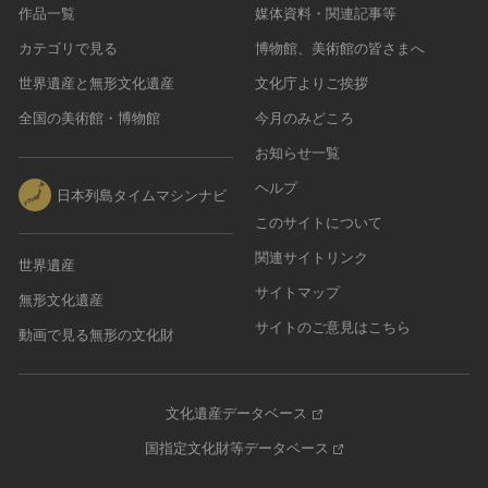
作品一覧
媒体資料・関連記事等
カテゴリで見る
博物館、美術館の皆さまへ
世界遺産と無形文化遺産
文化庁よりご挨拶
全国の美術館・博物館
今月のみどころ
お知らせ一覧
ヘルプ
日本列島タイムマシンナビ
このサイトについて
関連サイトリンク
世界遺産
サイトマップ
無形文化遺産
サイトのご意見はこちら
動画で見る無形の文化財
文化遺産データベース
国指定文化財等データベース