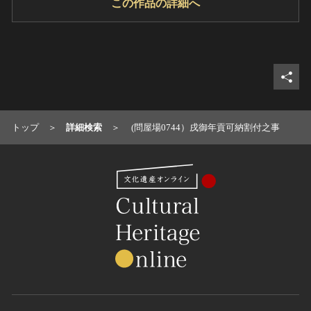
この作品の詳細へ
シェ
トップ
詳細検索
(問屋場0744）戌御年貢可納割付之事