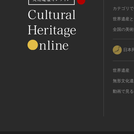
カテゴリで
世界遺産と
全国の美術
日本
世界遺産
無形文化遺
動画で見る