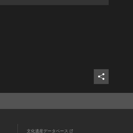
シェア
ツイ
文化遺産データベース