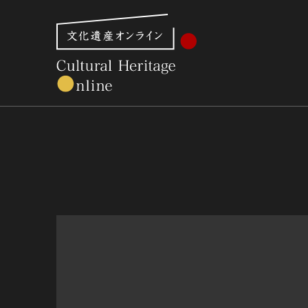
文化財体系から見る
世界遺産
美術館・博物館一