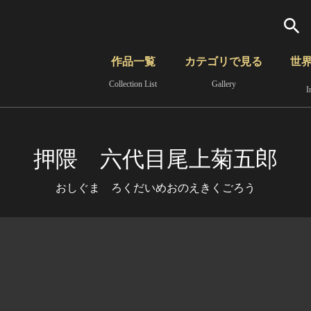
検索
作品一覧
カテゴリで見る
世
Collection List
Gallery
I
さらに詳細検索
覧
時代から見る
無形文化遺産
分野から見る
押隈 六代目尾上菊五郎
おしぐま ろくだいめおのえきくごろう