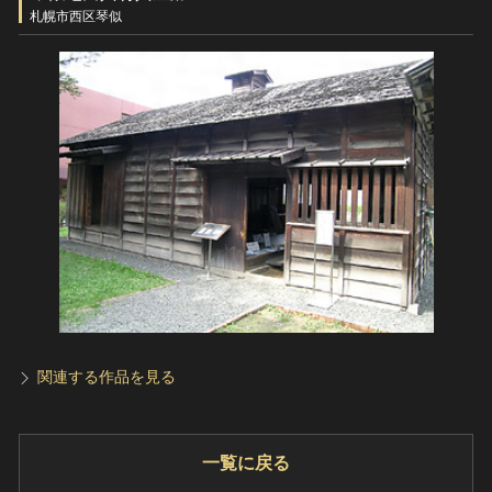
ヘルプ
札幌市西区琴似
このサイトについて
世界遺産
関連サイトリンク
無形文化遺産
サイトマップ
動画で見る無形の文化財
サイトのご意見はこちら
文化遺産データベース
国指定文化財等データベース
関連する作品を見る
一覧に戻る