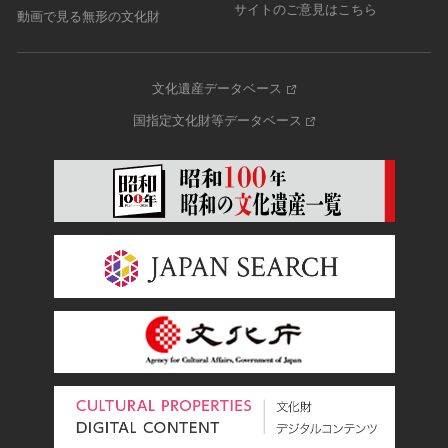
サイトのご意見はこちら
動画で見る無形の文化財
文化遺産データベース
国指定文化財等データベース