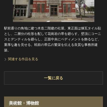
駅前通りの角地に建つ木造二階建の社屋。東正面は煉瓦タイル貼
とし、二層分の柱形を配して花崗岩の帯を廻らす。壁頂にコーニ
スとデンティルを廻らし、正面中央にペディメントを飾るなど、
重厚な趣を見せる。戦前の帯広の繁栄を伝える良質な事務所建
築。
関連する作品を見る
一覧に戻る
美術館・博物館