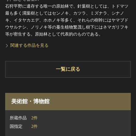
石狩平野に遺存する唯一の原始林で、針葉樹としては、トドマツ
最も多く濶葉樹としてはセンノキ、カツラ、ミズナラ、シナノ
キ、イタヤカエデ、ホホノキ等多く、それらの樹幹にはヤマブド
ウサルナシ、ノリノキ等の蔓生植物繁茂し樹下にはネマガリフキ
等が密生する。原始林として代表的のものである。
関連する作品を見る
一覧に戻る
美術館・博物館
所蔵作品
2件
国指定
2件