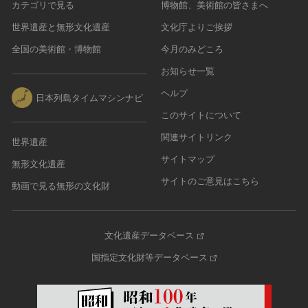
カテゴリで見る
博物館、美術館の皆さまへ
世界遺産と無形文化遺産
文化庁よりご挨拶
全国の美術館・博物館
今月のみどころ
お知らせ一覧
ヘルプ
日本列島タイムマシンナビ
このサイトについて
関連サイトリンク
世界遺産
サイトマップ
無形文化遺産
サイトのご意見はこちら
動画で見る無形の文化財
文化遺産データベース
国指定文化財等データベース