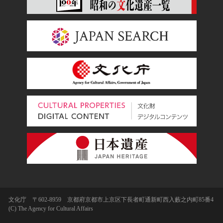
文化庁 〒602-8959 京都府京都市上京区下長者町通新町西入藪之内町85番4
(C) The Agency for Cultural Affairs