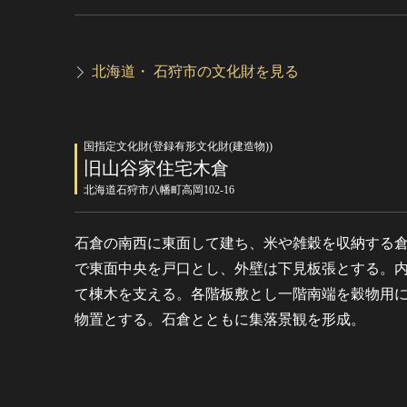
北海道・ 石狩市の文化財を見る
国指定文化財(登録有形文化財(建造物))
旧山谷家住宅木倉
北海道石狩市八幡町高岡102-16
石倉の南西に東面して建ち、米や雑穀を収納する
で東面中央を戸口とし、外壁は下見板張とする。
て棟木を支える。各階板敷とし一階南端を穀物用
物置とする。石倉とともに集落景観を形成。