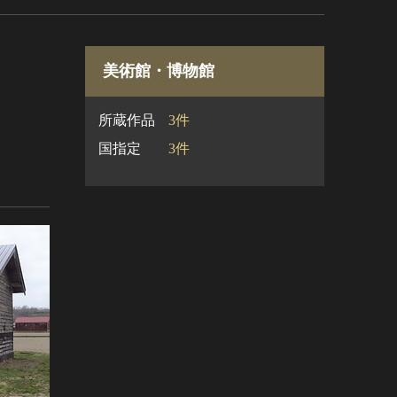
美術館・博物館
所蔵作品
3件
国指定
3件