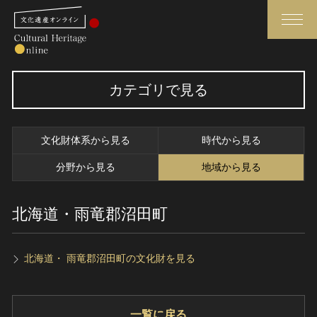
検索
カテゴリで見る
さらに詳細検索
文化財体系から見る
時代から見る
さらに詳細検索
分野から見る
地域から見る
北海道・雨竜郡沼田町
トップ
媒体資料・関連記事等
作品一覧
博物館、美術館の皆さまへ
カテゴリで見る
文化庁よりご挨拶
北海道・ 雨竜郡沼田町の文化財を見る
世界遺産と無形文化遺産
今月のみどころ
全国の美術館・博物館
お知らせ一覧
一覧に戻る