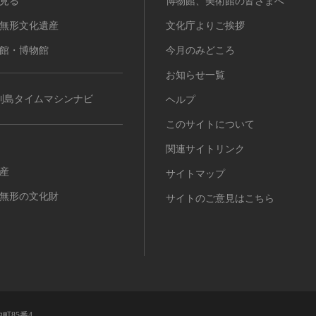
見る
博物館、美術館の皆さまへ
無形文化遺産
文化庁よりご挨拶
館・博物館
今月のみどころ
お知らせ一覧
列島タイムマシンナビ
ヘルプ
このサイトについて
関連サイトリンク
産
サイトマップ
無形の文化財
サイトのご意見はこちら
町85番4