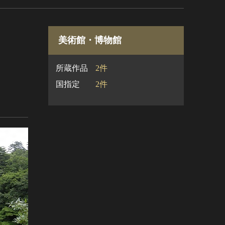
美術館・博物館
所蔵作品
2件
国指定
2件