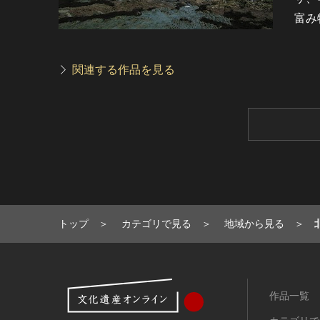
富み
関連する作品を見る
トップ
カテゴリで見る
地域から見る
作品一覧