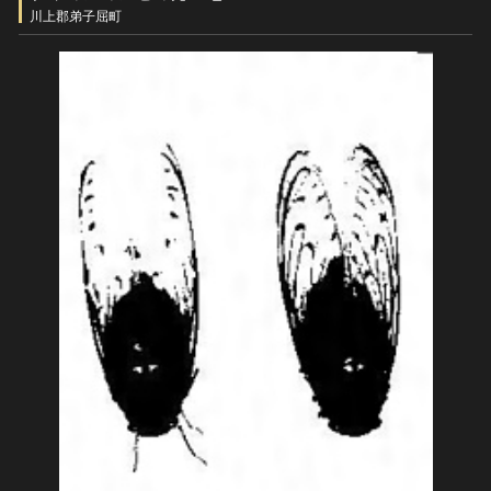
ヘルプ
川上郡弟子屈町
このサイトについて
世界遺産
関連サイトリンク
無形文化遺産
サイトマップ
動画で見る無形の文化財
サイトのご意見はこちら
文化遺産データベース
国指定文化財等データベース