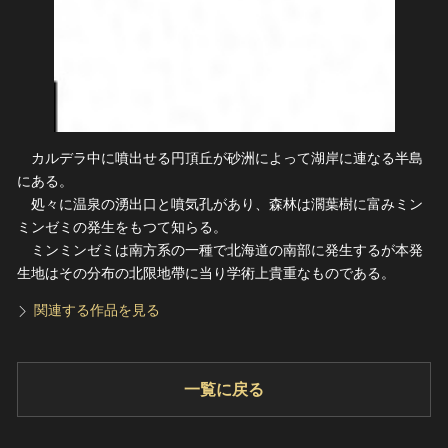
カルデラ中に噴出せる円頂丘が砂洲によって湖岸に連なる半島
にある。
処々に温泉の湧出口と噴気孔があり、森林は濶葉樹に富みミン
ミンゼミの発生をもつて知らる。
ミンミンゼミは南方系の一種で北海道の南部に発生するが本発
生地はその分布の北限地帶に当り学術上貴重なものである。
関連する作品を見る
一覧に戻る