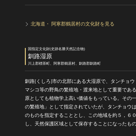
北海道・ 阿寒郡鶴居村の文化財を見る
国指定文化財(史跡名勝天然記念物)
釧路湿原
川上郡標茶町、阿寒郡鶴居村、釧路郡釧路町
釧路[くしろ]市の北部にある大湿原で、タンチョ
マシコ等の野鳥の繁殖地・渡来地として重要であ
原としても植物学上高い価値をもっている。その
の繁殖地」として指定されていたが、タンチョウ
のものを指定することとし、この地域を約５，６
し、天然保護区域として保存することになったも