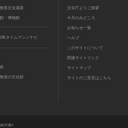
無形文化遺産
文化庁よりご挨拶
館・博物館
今月のみどころ
お知らせ一覧
列島タイムマシンナビ
ヘルプ
このサイトについて
関連サイトリンク
産
サイトマップ
無形の文化財
サイトのご意見はこちら
町85番4