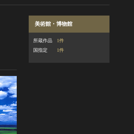
美術館・博物館
所蔵作品
1件
国指定
1件