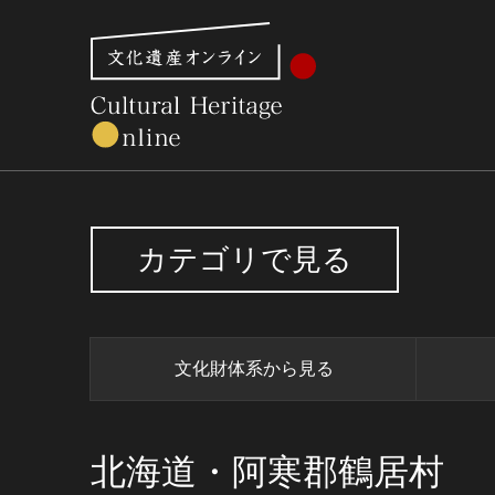
文化財体系から見る
世界遺産
美術館・博物館一
カテゴリで見る
文化財体系から見る
北海道・阿寒郡鶴居村