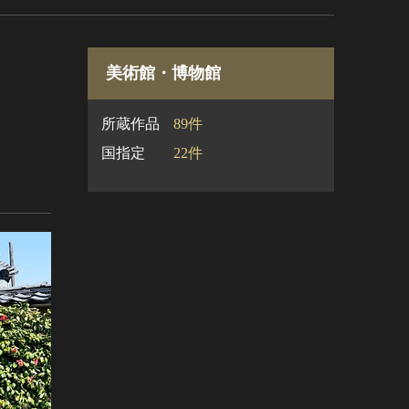
美術館・博物館
所蔵作品
89件
国指定
22件