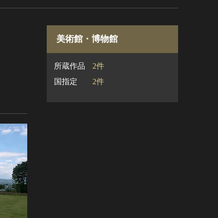
美術館・博物館
所蔵作品
2件
国指定
2件