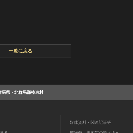
一覧に戻る
群馬県・北群馬郡榛東村
媒体資料・関連記事等
見る
博物館、美術館の皆さまへ