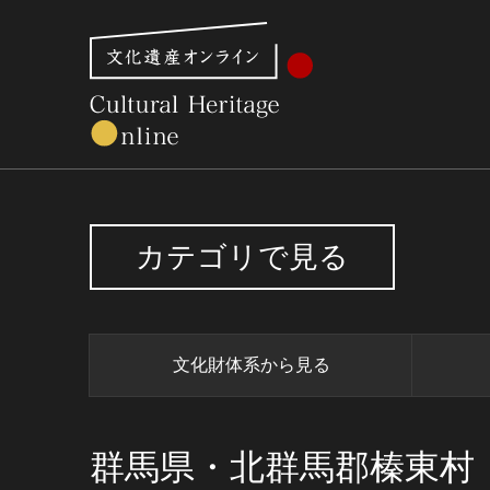
文化財体系から見る
世界遺産
美術館・博物館一
カテゴリで見る
文化財体系から見る
群馬県・北群馬郡榛東村