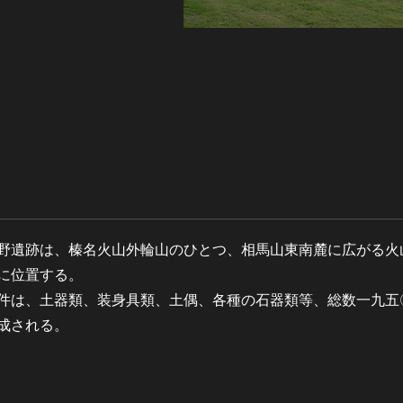
遺跡は、榛名火山外輪山のひとつ、相馬山東南麓に広がる火
に位置する。
は、土器類、装身具類、土偶、各種の石器類等、総数一九五
成される。