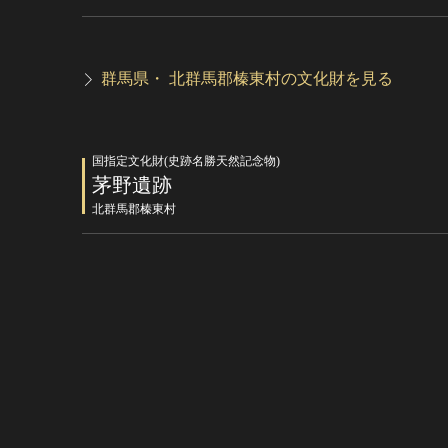
群馬県・ 北群馬郡榛東村の文化財を見る
国指定文化財(史跡名勝天然記念物)
茅野遺跡
北群馬郡榛東村