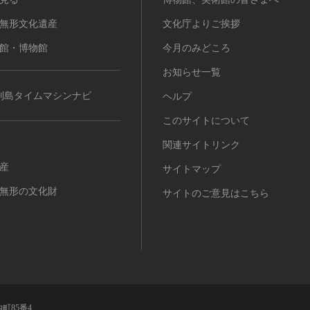
無形文化遺産
文化庁よりご挨拶
館・博物館
今月のみどころ
お知らせ一覧
列島タイムマシンナビ
ヘルプ
このサイトについて
関連サイトリンク
産
サイトマップ
無形の文化財
サイトのご意見はこちら
町85番4