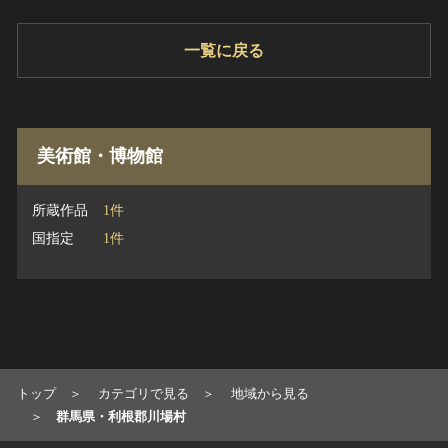
一覧に戻る
美術館・博物館
所蔵作品
1件
国指定
1件
トップ
カテゴリで見る
地域から見る
群馬県・利根郡川場村