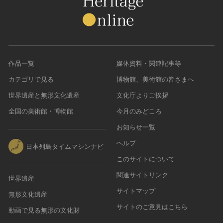
作品一覧
媒体資料・関連記事等
カテゴリで見る
博物館、美術館の皆さまへ
世界遺産と無形文化遺産
文化庁よりご挨拶
全国の美術館・博物館
今月のみどころ
お知らせ一覧
ヘルプ
日本列島タイムマシンナビ
このサイトについて
関連サイトリンク
世界遺産
サイトマップ
無形文化遺産
サイトのご意見はこちら
動画で見る無形の文化財