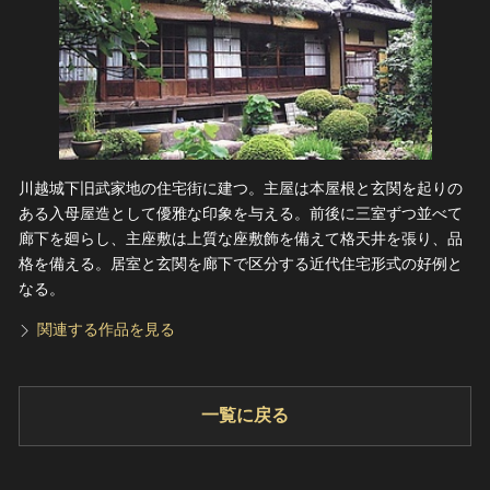
川越城下旧武家地の住宅街に建つ。主屋は本屋根と玄関を起りの
ある入母屋造として優雅な印象を与える。前後に三室ずつ並べて
廊下を廻らし、主座敷は上質な座敷飾を備えて格天井を張り、品
格を備える。居室と玄関を廊下で区分する近代住宅形式の好例と
なる。
関連する作品を見る
一覧に戻る