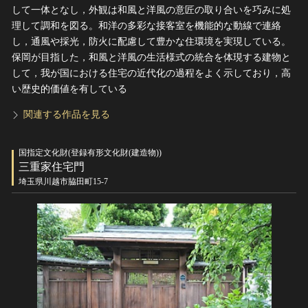
して一体となし，外観は和風と洋風の意匠の取り合いを巧みに処
理して調和を図る。和洋の多彩な接客室を機能的な動線で連絡
し，通風や採光，防火に配慮して豊かな住環境を実現している。
保岡が目指した，和風と洋風の生活様式の統合を体現する建物と
して，我が国における住宅の近代化の過程をよく示しており，高
い歴史的価値を有している
関連する作品を見る
国指定文化財(登録有形文化財(建造物))
三重家住宅門
埼玉県川越市脇田町15-7