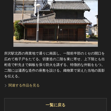
所沢駅北西の商業地で通りに南面し、一階前半部のミセの開口を
広めて格子戸をたてる。切妻造の二階を東に寄せ、上下階とも出
桁造で軒先まで銅板を張り防火を講ずる、特徴的な外観をもつ。
二階には瀟洒な造作の座敷を設ける。織物業で栄えた当地の面影
を伝える。
関連する作品を見る
一覧に戻る