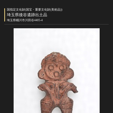
国指定文化財(国宝・重要文化財(美術品))
埼玉県後谷遺跡出土品
埼玉県桶川市川田谷4405-4