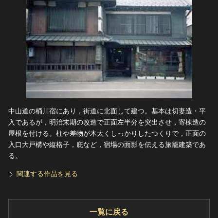
中山道の桶川宿にあり，街道に北面して建つ。基本は切妻造・平
入であるが，明治末期の改造で正面左半分を突出させ，寄棟造の
屋根を付ける。柱や差物が木太くしっかりしたつくりで，正面の
入口大戸構や縦格子，庇など，宿場の面影を伝える旅籠建築であ
る。
関連する作品を見る
一覧に戻る