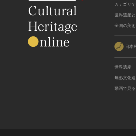
カテゴリで
世界遺産と
全国の美術
日本
世界遺産
無形文化遺
動画で見る