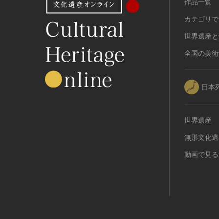
作品一覧
カテゴリで
世界遺産と
全国の美術
日本
世界遺産
無形文化遺
動画で見る