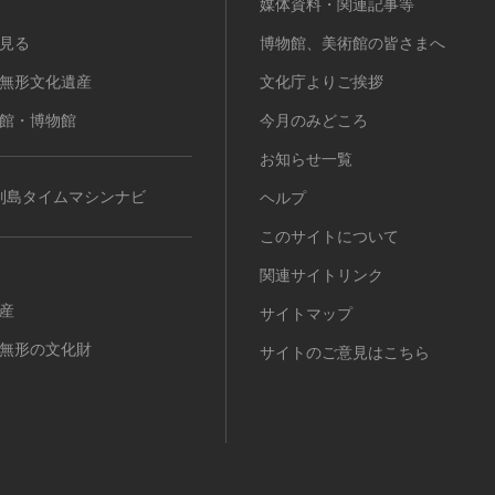
媒体資料・関連記事等
見る
博物館、美術館の皆さまへ
無形文化遺産
文化庁よりご挨拶
館・博物館
今月のみどころ
お知らせ一覧
列島タイムマシンナビ
ヘルプ
このサイトについて
関連サイトリンク
産
サイトマップ
無形の文化財
サイトのご意見はこちら