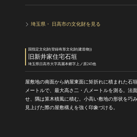
埼玉県・ 日高市の文化財を見る
国指定文化財(登録有形文化財(建造物))
旧新井家住宅石垣
埼玉県日高市大字高麗本郷字上ノ原245他
屋敷地の南面から納屋東面に矩折れに積まれた石
メートルで、最大高さ二・八メートルを測る。法
せ、隅は算木積風に積む。小高い敷地の形状を巧
見上げた際の屋敷構えを強く印象づける。