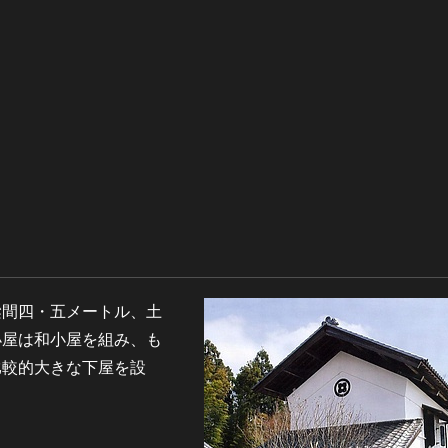
梁間四・五メートル、土
小屋は和小屋を組み、も
比較的大きな下屋を設