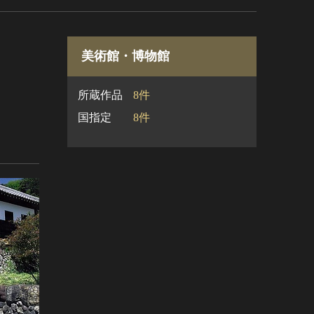
美術館・博物館
所蔵作品
8件
国指定
8件