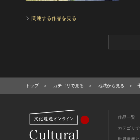
関連する作品を見る
トップ
カテゴリで見る
地域から見る
作品一覧
カテゴリで
世界遺産と