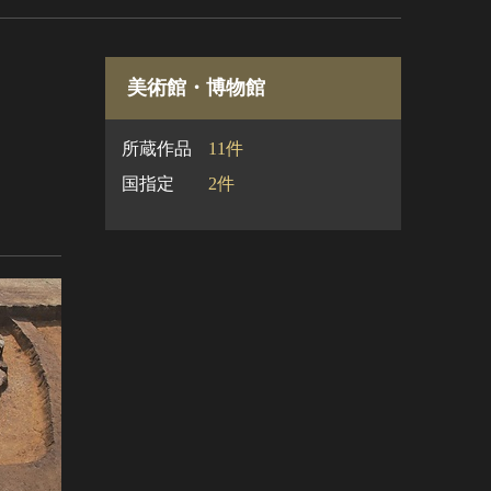
美術館・博物館
所蔵作品
11件
国指定
2件