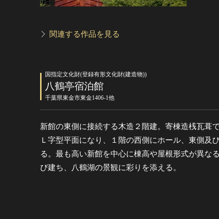
関連する作品を見る
国指定文化財(登録有形文化財(建造物))
八鶴亭宿泊館
千葉県東金市東金1406-1他
新館の東側に接続する木造２階建。寄棟造桟瓦葺
Ｌ字型平面になり、１階の西側にホール、東側及
る。最も高い新館を中心に棟高や屋根形式が異な
び建ち、八鶴湖の景観に彩りを添える。