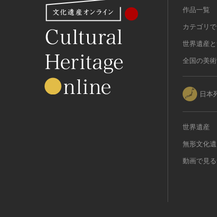
作品一覧
カテゴリで
世界遺産と
全国の美術
日本
世界遺産
無形文化遺
動画で見る