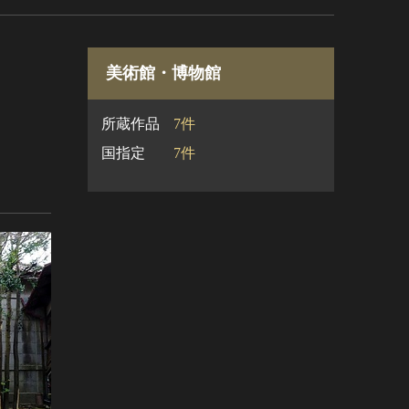
美術館・博物館
所蔵作品
7件
国指定
7件