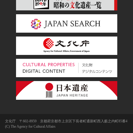
文化庁 〒602-8959 京都府京都市上京区下長者町通新町西入藪之内町85番4
(C) The Agency for Cultural Affairs