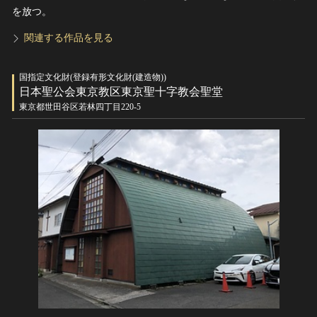
を放つ。
関連する作品を見る
国指定文化財(登録有形文化財(建造物))
日本聖公会東京教区東京聖十字教会聖堂
東京都世田谷区若林四丁目220-5