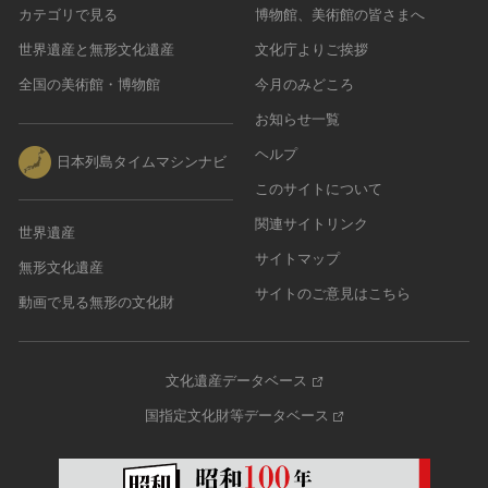
カテゴリで見る
博物館、美術館の皆さまへ
世界遺産と無形文化遺産
文化庁よりご挨拶
全国の美術館・博物館
今月のみどころ
お知らせ一覧
ヘルプ
日本列島タイムマシンナビ
このサイトについて
関連サイトリンク
世界遺産
サイトマップ
無形文化遺産
サイトのご意見はこちら
動画で見る無形の文化財
文化遺産データベース
国指定文化財等データベース