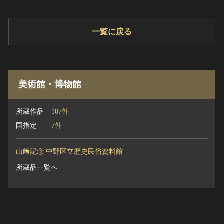
一覧に戻る
美術館・博物館
所蔵作品
107件
国指定
7件
山﨑記念 中野区立歴史民俗資料館
所蔵品一覧へ